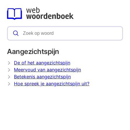
Aangezichtspijn
De of het aangezichtspijn
Meervoud van aangezichtspijn
Betekenis aangezichtspijn
Hoe spreek je aangezichtspijn uit?